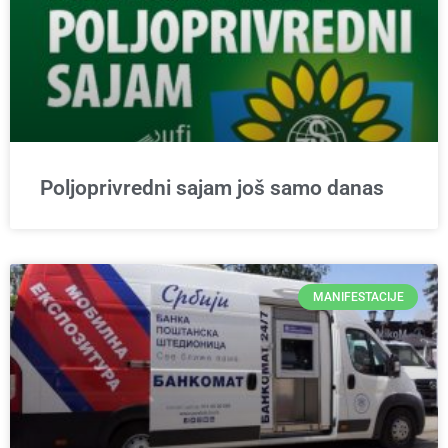
Poljoprivredni sajam još samo danas
MANIFESTACIJE