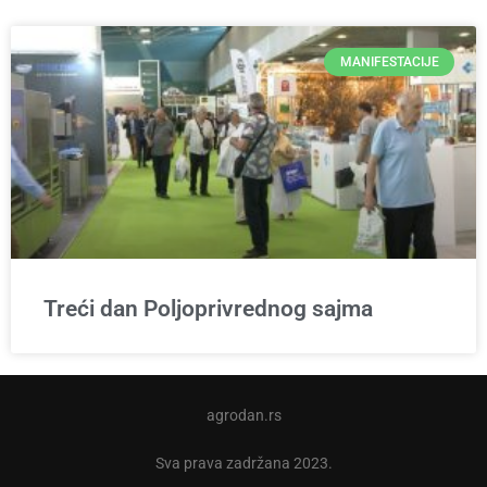
MANIFESTACIJE
Treći dan Poljoprivrednog sajma
agrodan.rs
Sva prava zadržana 2023.