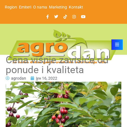
Region
Emiteri
O nama
Marketing
Kontakt
Cena višnje zavisiće od
ponude i kvaliteta
agrodan
јун 16, 2022