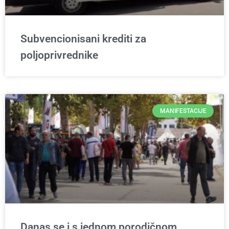
Subvencionisani krediti za
poljoprivrednike
MANIFESTACIJE
Danas se i s jednom porodičnom