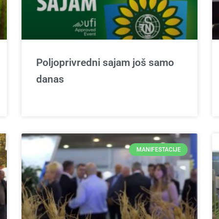
Poljoprivredni sajam još samo
danas
MANIFESTACIJE