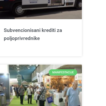
Subvencionisani krediti za
poljoprivrednike
MANIFESTACIJE