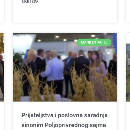
danas
MANIFESTACIJE
Prijateljstva i poslovna saradnja
sinonim Poljoprivrednog sajma