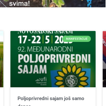
MANIFESTACIJE
Poljoprivredni sajam još samo