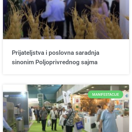
Prijateljstva i poslovna saradnja
sinonim Poljoprivrednog sajma
MANIFESTACIJE