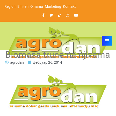
Region
Emiteri
O nama
Marketing
Kontakt
Biomasa trune na njivama
agrodan
фебруар 26, 2014