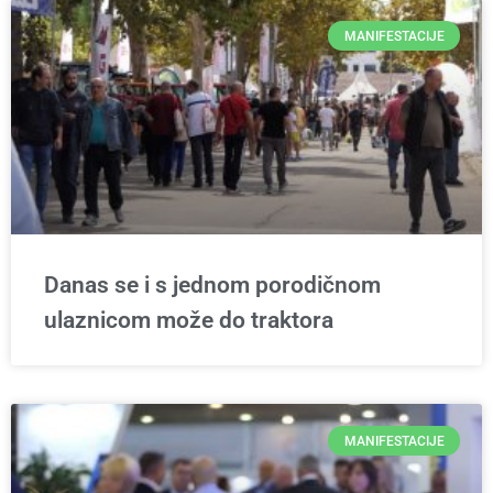
MANIFESTACIJE
Danas se i s jednom porodičnom
ulaznicom može do traktora
MANIFESTACIJE