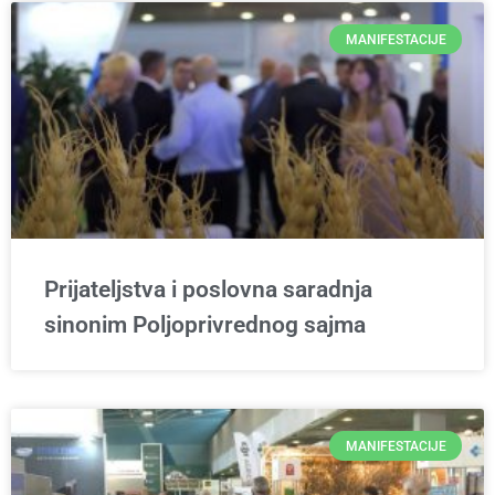
MANIFESTACIJE
Prijateljstva i poslovna saradnja
sinonim Poljoprivrednog sajma
MANIFESTACIJE