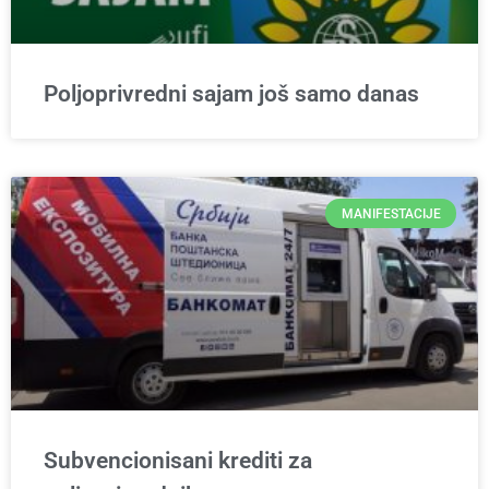
Poljoprivredni sajam još samo danas
MANIFESTACIJE
Subvencionisani krediti za