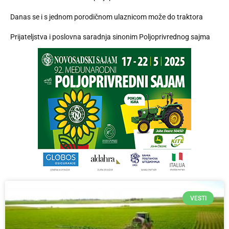
Danas se i s jednom porodičnom ulaznicom može do traktora
Prijateljstva i poslovna saradnja sinonim Poljoprivrednog sajma
VESTI