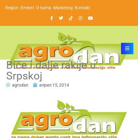
Region
Emiteri
O nama
Marketing
Kontakt
Biće i dalje rakije u
Srpskoj
agrodan
април 15, 2014