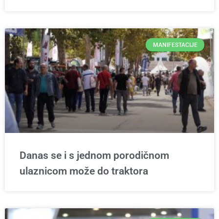
MANIFESTACIJE
Danas se i s jednom porodičnom
ulaznicom može do traktora