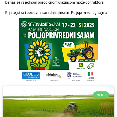
Danas se i s jednom porodičnom ulaznicom može do traktora
Prijateljstva i poslovna saradnja sinonim Poljoprivrednog sajma
VESTI