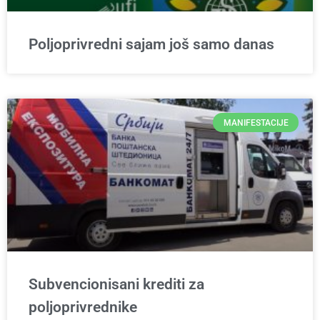
Poljoprivredni sajam još samo danas
MANIFESTACIJE
Subvencionisani krediti za
poljoprivrednike