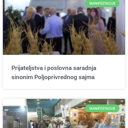
MANIFESTACIJE
Prijateljstva i poslovna saradnja
sinonim Poljoprivrednog sajma
MANIFESTACIJE