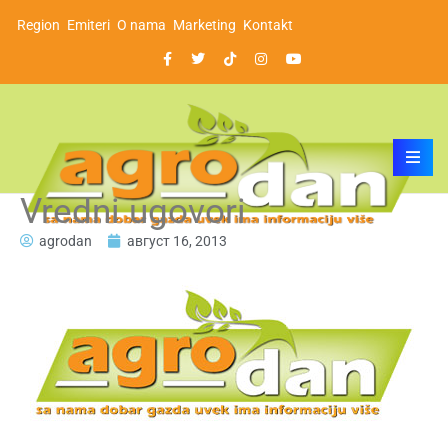
Region
Emiteri
O nama
Marketing
Kontakt
Vredni ugovori
agrodan
август 16, 2013