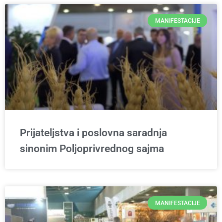
MANIFESTACIJE
Prijateljstva i poslovna saradnja
sinonim Poljoprivrednog sajma
MANIFESTACIJE