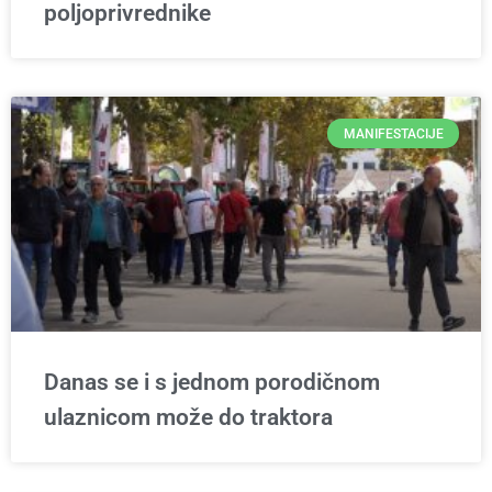
poljoprivrednike
MANIFESTACIJE
Danas se i s jednom porodičnom
ulaznicom može do traktora