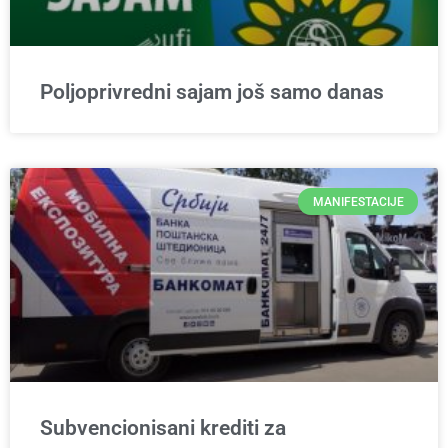
Poljoprivredni sajam još samo danas
MANIFESTACIJE
Subvencionisani krediti za