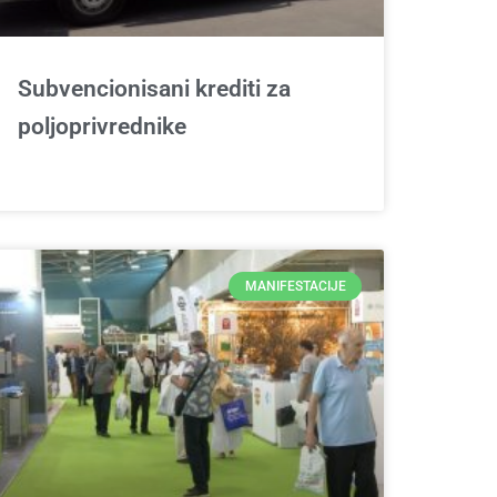
Subvencionisani krediti za
poljoprivrednike
MANIFESTACIJE