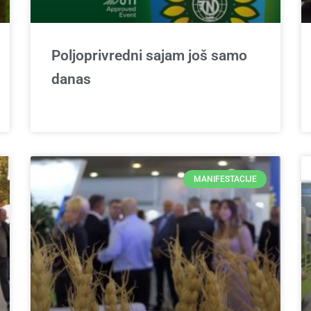
Poljoprivredni sajam još samo
danas
MANIFESTACIJE