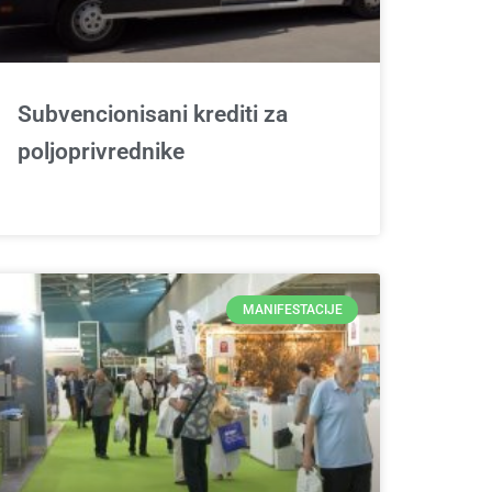
Subvencionisani krediti za
poljoprivrednike
MANIFESTACIJE