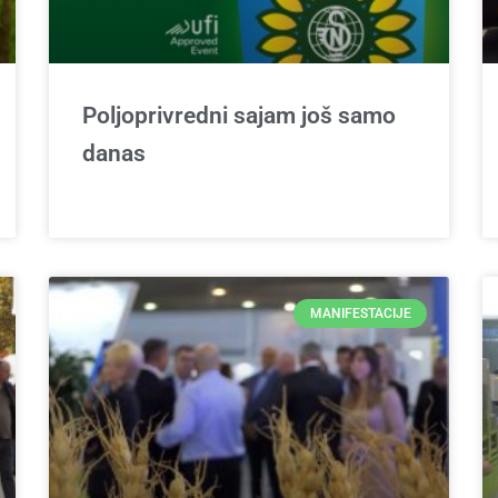
Poljoprivredni sajam još samo
danas
MANIFESTACIJE