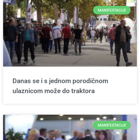
MANIFESTACIJE
Danas se i s jednom porodičnom
ulaznicom može do traktora
MANIFESTACIJE