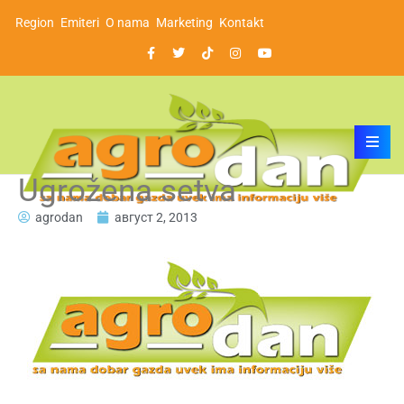
Region
Emiteri
O nama
Marketing
Kontakt
Ugrožena setva
agrodan
август 2, 2013