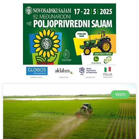
VESTI