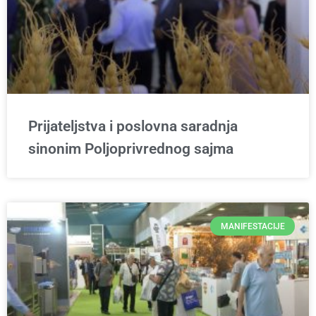
Prijateljstva i poslovna saradnja
sinonim Poljoprivrednog sajma
MANIFESTACIJE