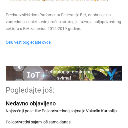
Predstavnički dom Parlamenta Federacije BiH, odobrio je na
vanrednoj sednici srednjoročnu strategiju razvoja poljoprivrednog
sektora u BiH za period 2015-2019.godine.
Celu vest pogledajte ovde.
Pogledajte još:
Nedavno objavljeno
Najsrećniji posetilac Poljoprivrednog sajma je Vukašin Kurbalija
Poljoprivredni sajam još samo danas