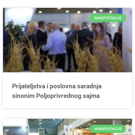
MANIFESTACIJE
Prijateljstva i poslovna saradnja
sinonim Poljoprivrednog sajma
MANIFESTACIJE