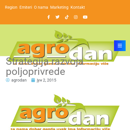
Region
Emiteri
O nama
Marketing
Kontakt
Strategija razvoja
poljoprivrede
agrodan
јун 2, 2015