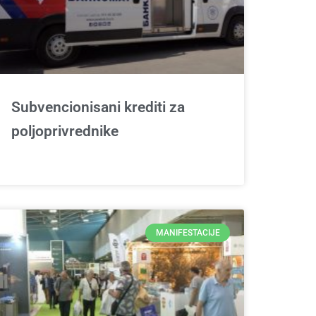
Subvencionisani krediti za
poljoprivrednike
MANIFESTACIJE