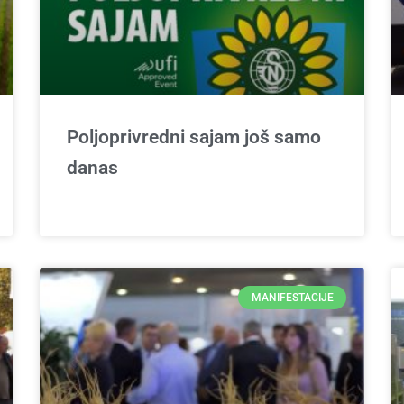
Poljoprivredni sajam još samo
danas
MANIFESTACIJE