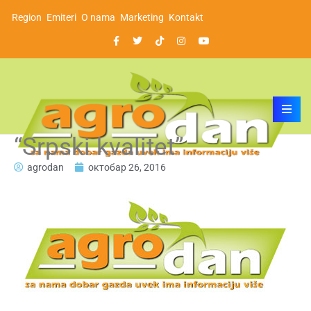
Region
Emiteri
O nama
Marketing
Kontakt
“Srpski kvalitet”
agrodan
октобар 26, 2016