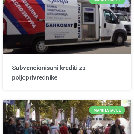
MANIFESTACIJE
Subvencionisani krediti za
poljoprivrednike
MANIFESTACIJE