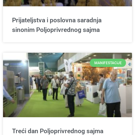
Prijateljstva i poslovna saradnja
sinonim Poljoprivrednog sajma
MANIFESTACIJE
Treći dan Poljoprivrednog sajma