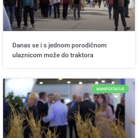
Danas se i s jednom porodičnom
ulaznicom može do traktora
MANIFESTACIJE