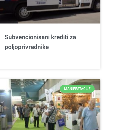
Subvencionisani krediti za
poljoprivrednike
MANIFESTACIJE