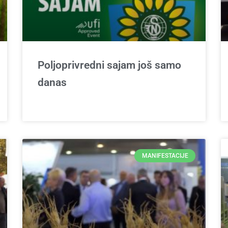
Poljoprivredni sajam još samo
danas
MANIFESTACIJE