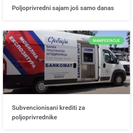
Poljoprivredni sajam još samo danas
MANIFESTACIJE
Subvencionisani krediti za
poljoprivrednike