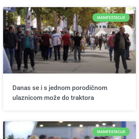
MANIFESTACIJE
Danas se i s jednom porodičnom
ulaznicom može do traktora
MANIFESTACIJE