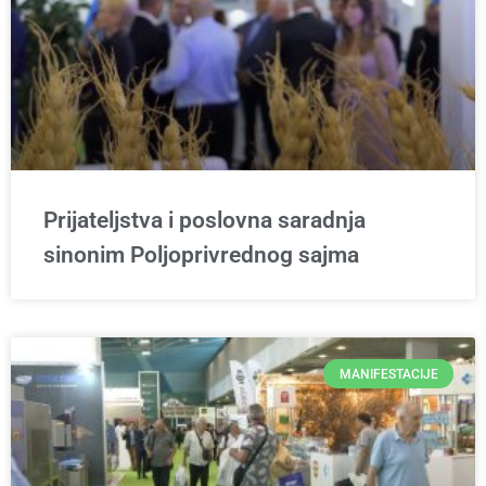
Prijateljstva i poslovna saradnja
sinonim Poljoprivrednog sajma
MANIFESTACIJE