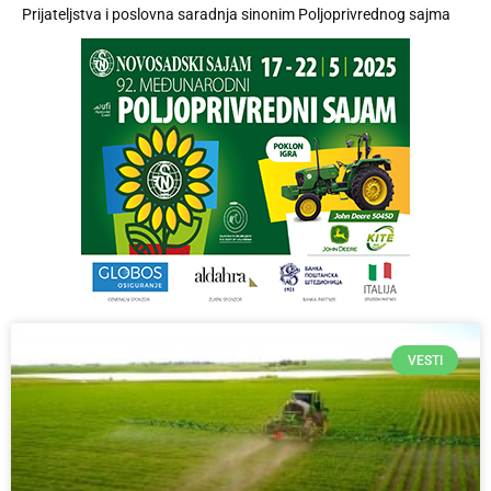
Prijateljstva i poslovna saradnja sinonim Poljoprivrednog sajma
VESTI