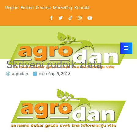
Region
Emiteri
O nama
Marketing
Kontakt
Skriveni rudnik zlata
agrodan
октобар 5, 2013