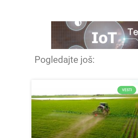
Pogledajte još:
VESTI