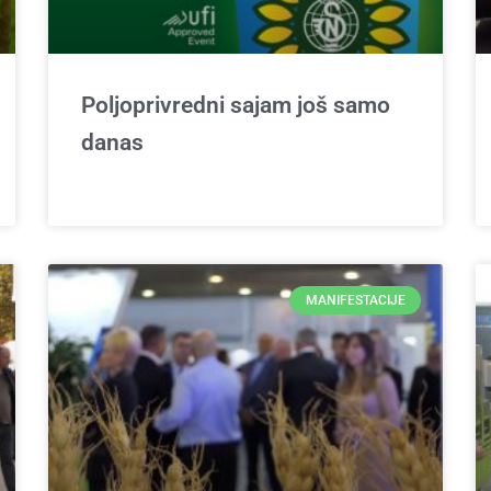
Poljoprivredni sajam još samo
danas
MANIFESTACIJE