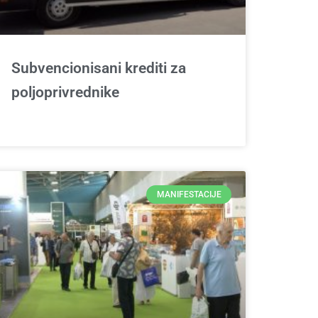
Subvencionisani krediti za
poljoprivrednike
MANIFESTACIJE