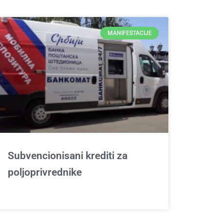
MANIFESTACIJE
Subvencionisani krediti za
poljoprivrednike