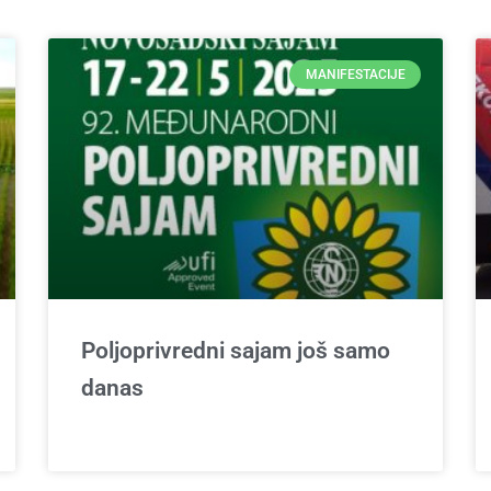
MANIFESTACIJE
Poljoprivredni sajam još samo
danas