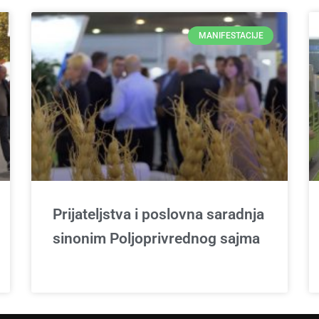
MANIFESTACIJE
Prijateljstva i poslovna saradnja
sinonim Poljoprivrednog sajma