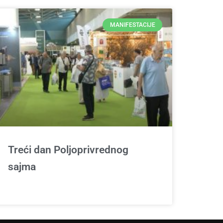
MANIFESTACIJE
Treći dan Poljoprivrednog
sajma