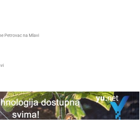
ne Petrovac na Mlavi
vi