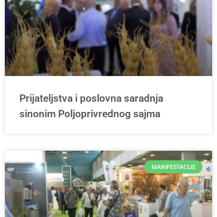
Prijateljstva i poslovna saradnja
sinonim Poljoprivrednog sajma
MANIFESTACIJE