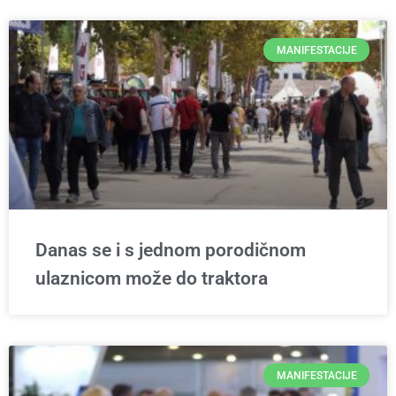
MANIFESTACIJE
Danas se i s jednom porodičnom
ulaznicom može do traktora
MANIFESTACIJE