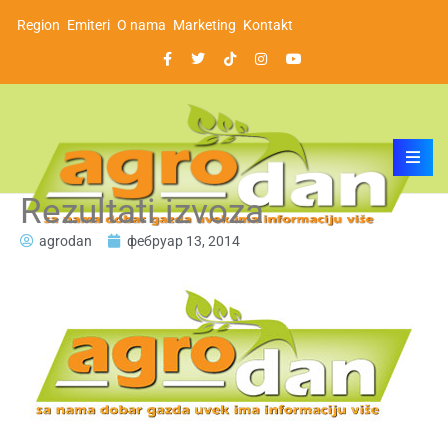
Region
Emiteri
O nama
Marketing
Kontakt
Rezultati izvoza
agrodan
фебруар 13, 2014