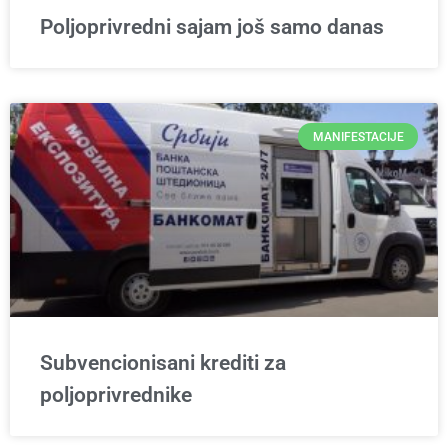
Poljoprivredni sajam još samo danas
MANIFESTACIJE
Subvencionisani krediti za
poljoprivrednike