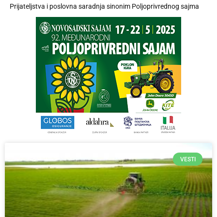
Prijateljstva i poslovna saradnja sinonim Poljoprivrednog sajma
VESTI