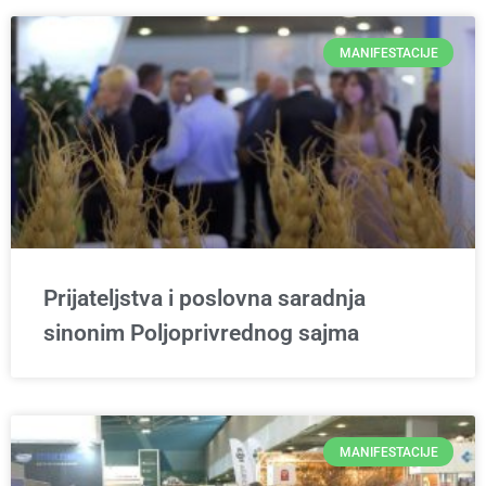
MANIFESTACIJE
Prijateljstva i poslovna saradnja
sinonim Poljoprivrednog sajma
MANIFESTACIJE