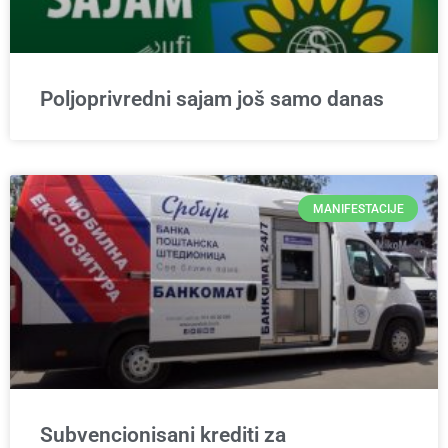
Poljoprivredni sajam još samo danas
MANIFESTACIJE
Subvencionisani krediti za