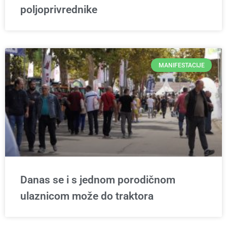
poljoprivrednike
MANIFESTACIJE
Danas se i s jednom porodičnom
ulaznicom može do traktora