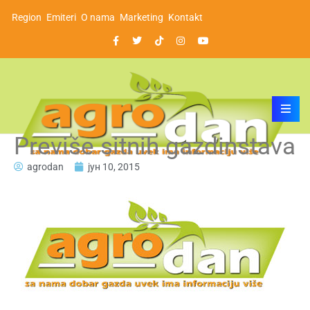
Region
Emiteri
O nama
Marketing
Kontakt
Previše sitnih gazdinstava
agrodan
јун 10, 2015