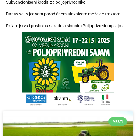
Subvencionisani krediti za poljoprivrednike
Danas se i s jednom porodičnom ulaznicom može do traktora
Prijateljstva i poslovna saradnja sinonim Poljoprivrednog sajma
VESTI