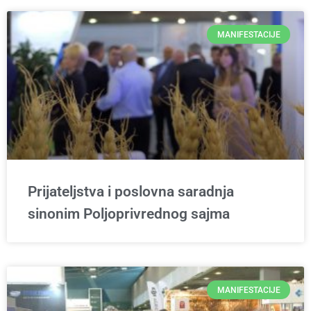
MANIFESTACIJE
Prijateljstva i poslovna saradnja
sinonim Poljoprivrednog sajma
MANIFESTACIJE