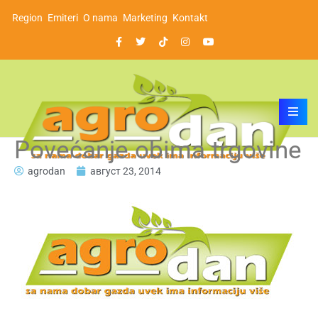
Region
Emiteri
O nama
Marketing
Kontakt
Povećanje obima trgovine
agrodan
август 23, 2014