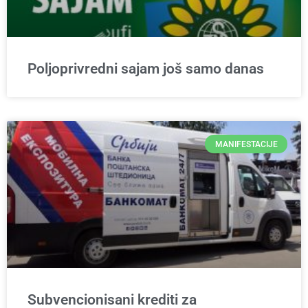
Poljoprivredni sajam još samo danas
MANIFESTACIJE
Subvencionisani krediti za