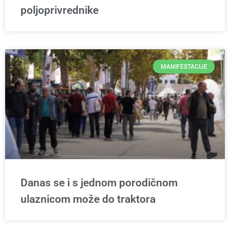
poljoprivrednike
MANIFESTACIJE
Danas se i s jednom porodičnom
ulaznicom može do traktora