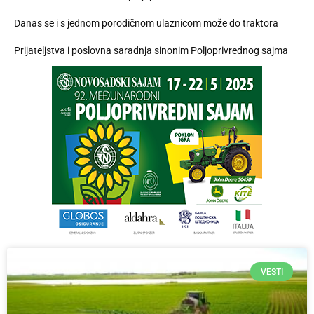
Danas se i s jednom porodičnom ulaznicom može do traktora
Prijateljstva i poslovna saradnja sinonim Poljoprivrednog sajma
VESTI