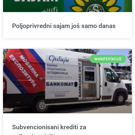
Poljoprivredni sajam još samo danas
MANIFESTACIJE
Subvencionisani krediti za