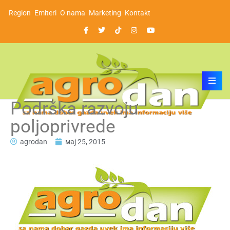
Region
Emiteri
O nama
Marketing
Kontakt
Podrška razvoju
poljoprivrede
agrodan
мај 25, 2015