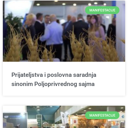
MANIFESTACIJE
Prijateljstva i poslovna saradnja
sinonim Poljoprivrednog sajma
MANIFESTACIJE