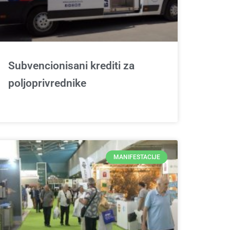
Subvencionisani krediti za
poljoprivrednike
MANIFESTACIJE