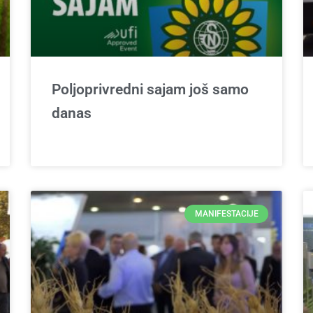
Poljoprivredni sajam još samo
danas
MANIFESTACIJE