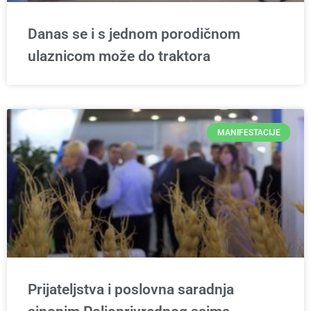
Danas se i s jednom porodičnom
ulaznicom može do traktora
MANIFESTACIJE
Prijateljstva i poslovna saradnja