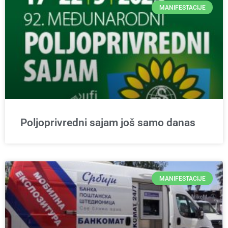
MANIFESTACIJE
Poljoprivredni sajam još samo danas
MANIFESTACIJE