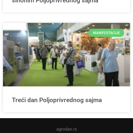
sinonim Poljoprivrednog sajma
MANIFESTACIJE
Treći dan Poljoprivrednog sajma
agrodan.rs