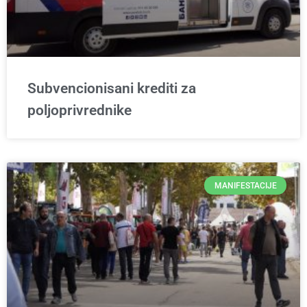
Subvencionisani krediti za
poljoprivrednike
MANIFESTACIJE