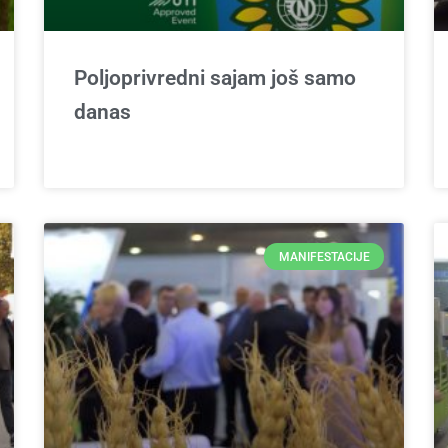
Poljoprivredni sajam još samo
danas
MANIFESTACIJE