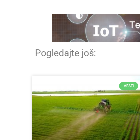
Pogledajte još:
VESTI