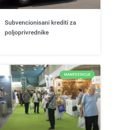
Subvencionisani krediti za
poljoprivrednike
MANIFESTACIJE