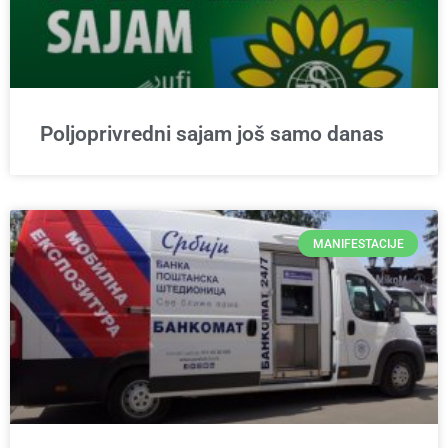
Poljoprivredni sajam još samo danas
MANIFESTACIJE