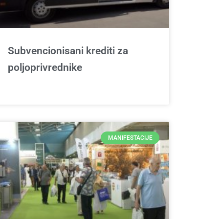
Subvencionisani krediti za
poljoprivrednike
MANIFESTACIJE