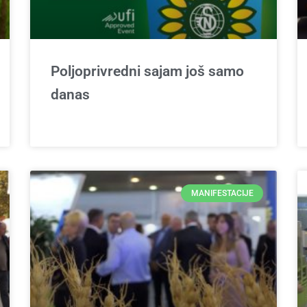
Poljoprivredni sajam još samo
danas
MANIFESTACIJE