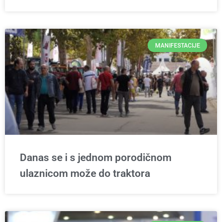
MANIFESTACIJE
Danas se i s jednom porodičnom
ulaznicom može do traktora