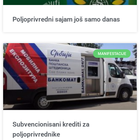
Poljoprivredni sajam još samo danas
MANIFESTACIJE
Subvencionisani krediti za
poljoprivrednike