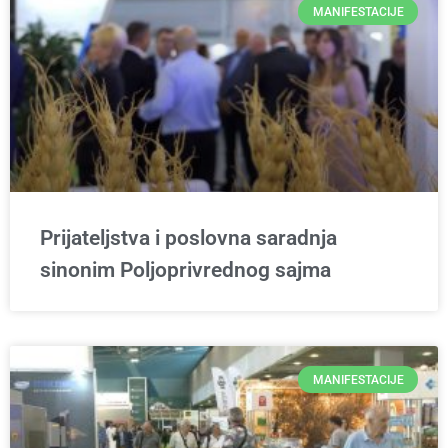
MANIFESTACIJE
Prijateljstva i poslovna saradnja
sinonim Poljoprivrednog sajma
MANIFESTACIJE