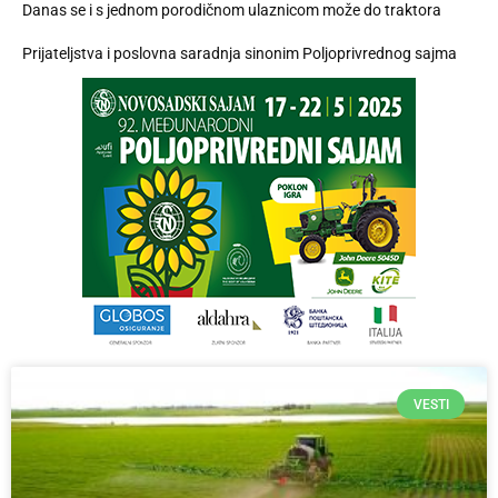
Danas se i s jednom porodičnom ulaznicom može do traktora
Prijateljstva i poslovna saradnja sinonim Poljoprivrednog sajma
VESTI