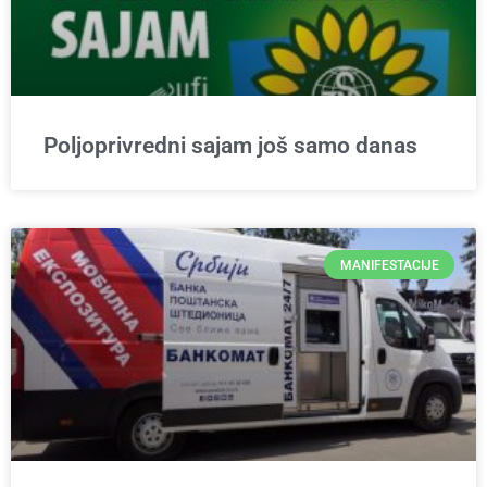
Poljoprivredni sajam još samo danas
MANIFESTACIJE