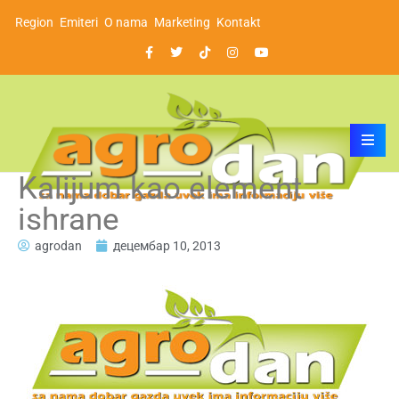
Region
Emiteri
O nama
Marketing
Kontakt
Kalijum kao element
ishrane
agrodan
децембар 10, 2013