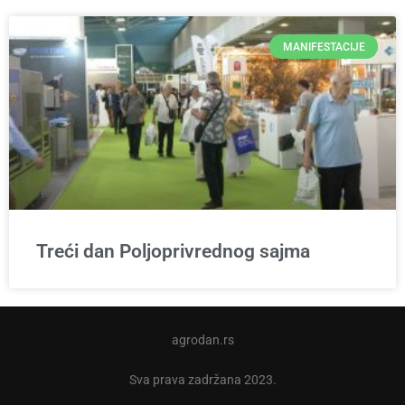
MANIFESTACIJE
Treći dan Poljoprivrednog sajma
agrodan.rs
Sva prava zadržana 2023.