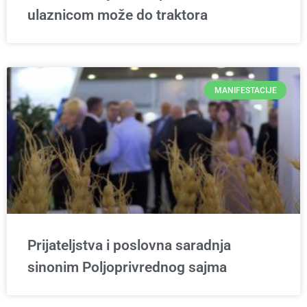
ulaznicom može do traktora
MANIFESTACIJE
Prijateljstva i poslovna saradnja
sinonim Poljoprivrednog sajma