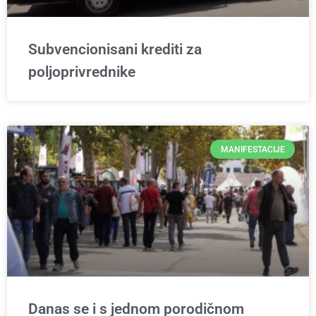
Subvencionisani krediti za
poljoprivrednike
MANIFESTACIJE
Danas se i s jednom porodičnom