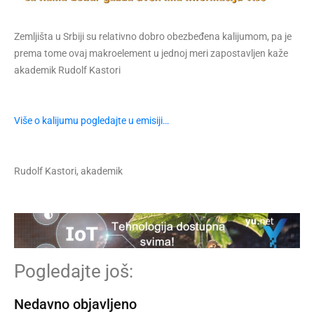
Zemljišta u Srbiji su relativno dobro obezbeđena kalijumom, pa je
prema tome ovaj makroelement u jednoj meri zapostavljen kaže
akademik Rudolf Kastori
Više o kalijumu pogledajte u emisiji…
Rudolf Kastori, akademik
Pogledajte još:
Nedavno objavljeno