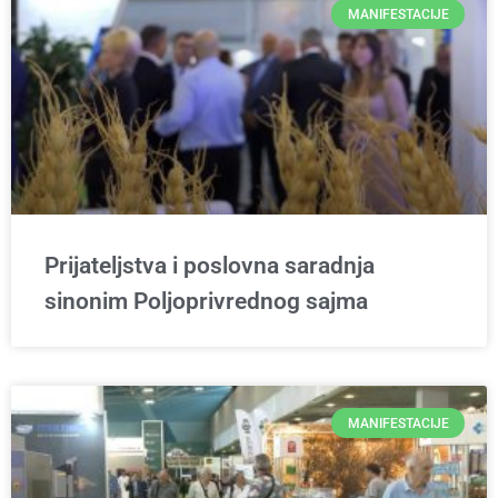
MANIFESTACIJE
Prijateljstva i poslovna saradnja
sinonim Poljoprivrednog sajma
MANIFESTACIJE