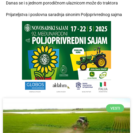
Danas se i s jednom porodičnom ulaznicom može do traktora
Prijateljstva i poslovna saradnja sinonim Poljoprivrednog sajma
VESTI