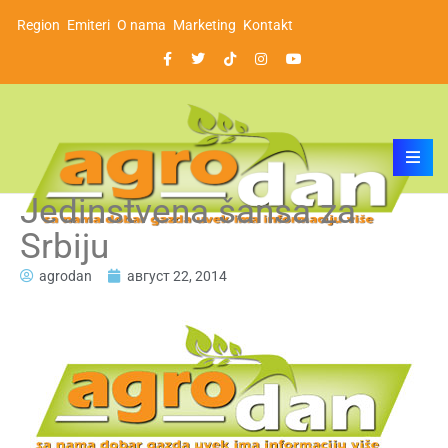
Region
Emiteri
O nama
Marketing
Kontakt
Jedinstvena šansa za
Srbiju
agrodan
август 22, 2014