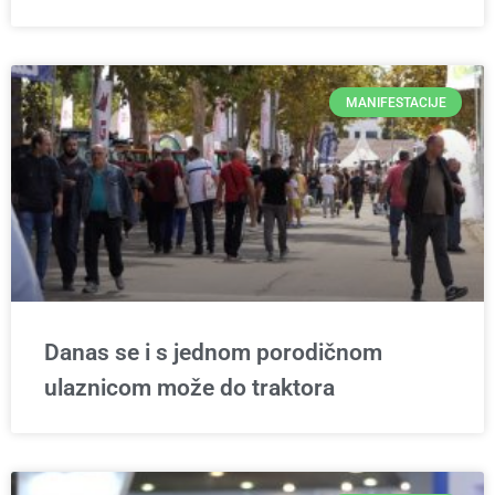
MANIFESTACIJE
Danas se i s jednom porodičnom
ulaznicom može do traktora