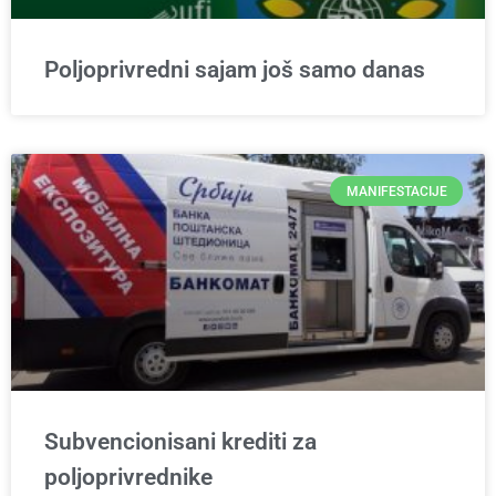
Poljoprivredni sajam još samo danas
MANIFESTACIJE
Subvencionisani krediti za
poljoprivrednike