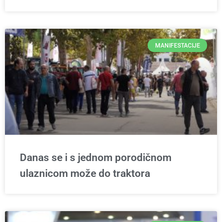
MANIFESTACIJE
Danas se i s jednom porodičnom
ulaznicom može do traktora