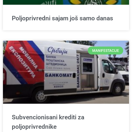
Poljoprivredni sajam još samo danas
MANIFESTACIJE
Subvencionisani krediti za
poljoprivrednike