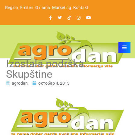
Region
Emiteri
O nama
Marketing
Kontakt
Izostala podrška
Skupštine
agrodan
октобар 4, 2013