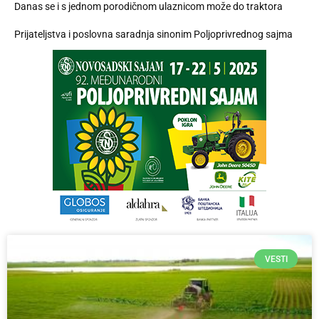
Danas se i s jednom porodičnom ulaznicom može do traktora
Prijateljstva i poslovna saradnja sinonim Poljoprivrednog sajma
VESTI