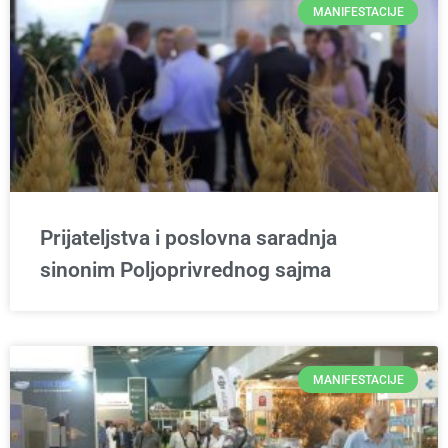
MANIFESTACIJE
Prijateljstva i poslovna saradnja
sinonim Poljoprivrednog sajma
MANIFESTACIJE