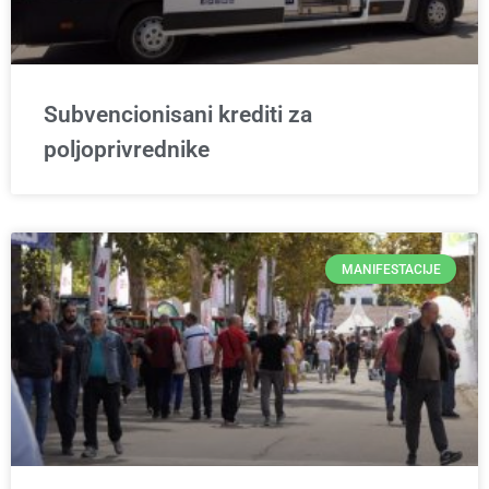
Subvencionisani krediti za
poljoprivrednike
MANIFESTACIJE