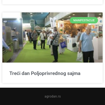
MANIFESTACIJE
Treći dan Poljoprivrednog sajma
agrodan.rs