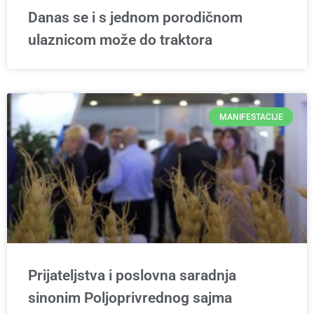
Danas se i s jednom porodičnom
ulaznicom može do traktora
MANIFESTACIJE
Prijateljstva i poslovna saradnja
sinonim Poljoprivrednog sajma