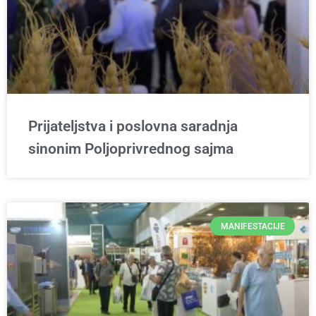
Prijateljstva i poslovna saradnja
sinonim Poljoprivrednog sajma
MANIFESTACIJE