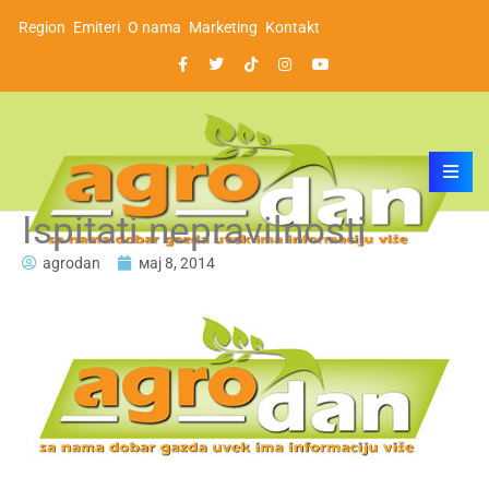
Region
Emiteri
O nama
Marketing
Kontakt
Ispitati nepravilnosti
agrodan
мај 8, 2014