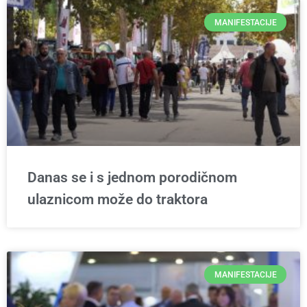
MANIFESTACIJE
Danas se i s jednom porodičnom
ulaznicom može do traktora
MANIFESTACIJE