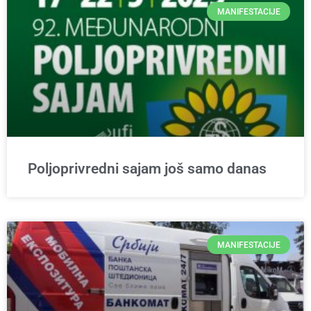
MANIFESTACIJE
Poljoprivredni sajam još samo danas
MANIFESTACIJE