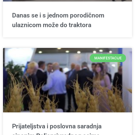
Danas se i s jednom porodičnom
ulaznicom može do traktora
MANIFESTACIJE
Prijateljstva i poslovna saradnja