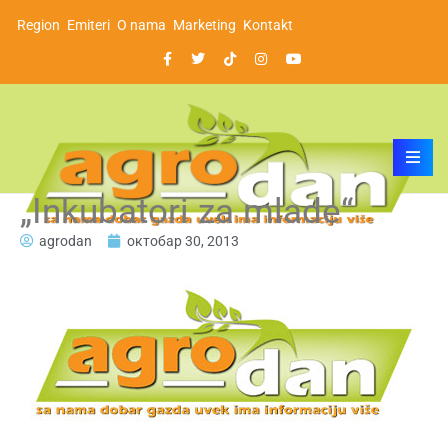
Region
Emiteri
O nama
Marketing
Kontakt
„Inkubatori za mlade“
agrodan
октобар 30, 2013