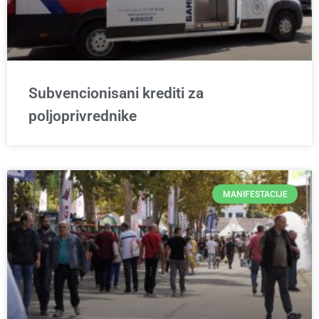
Subvencionisani krediti za
poljoprivrednike
MANIFESTACIJE