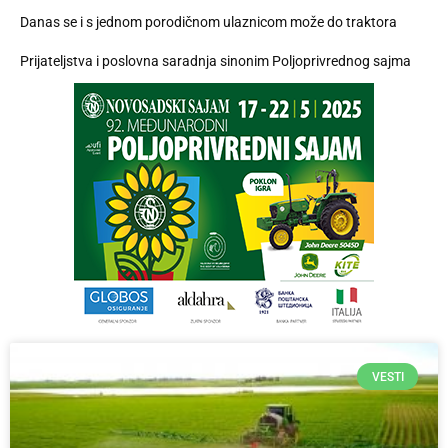
Danas se i s jednom porodičnom ulaznicom može do traktora
Prijateljstva i poslovna saradnja sinonim Poljoprivrednog sajma
VESTI