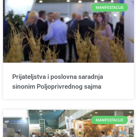
MANIFESTACIJE
Prijateljstva i poslovna saradnja
sinonim Poljoprivrednog sajma
MANIFESTACIJE