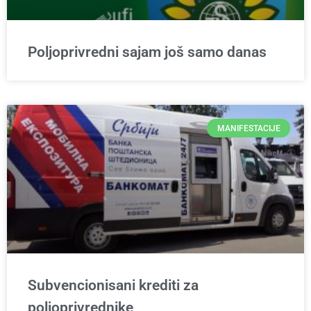
Poljoprivredni sajam još samo danas
MANIFESTACIJE
Subvencionisani krediti za
poljoprivrednike