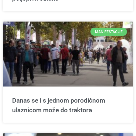
MANIFESTACIJE
Danas se i s jednom porodičnom
ulaznicom može do traktora