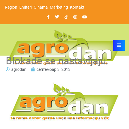
Region
Emiteri
O nama
Marketing
Kontakt
Blokade se nastavljaju
agrodan
септембар 3, 2013