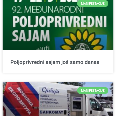
MANIFESTACIJE
Poljoprivredni sajam još samo danas
MANIFESTACIJE