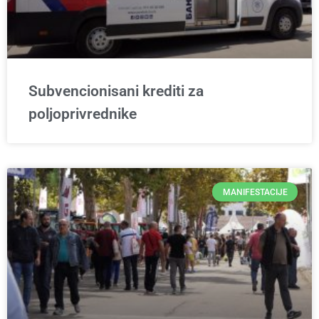
Subvencionisani krediti za
poljoprivrednike
MANIFESTACIJE