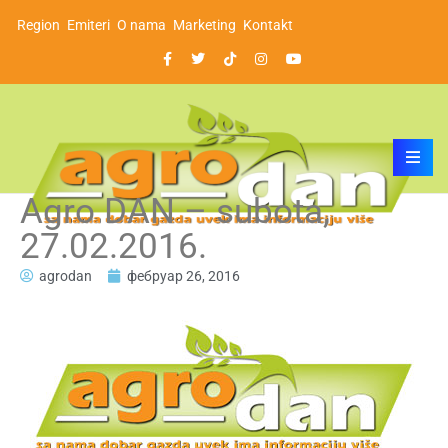
Region
Emiteri
O nama
Marketing
Kontakt
Agro DAN – subota,
27.02.2016.
agrodan
фебруар 26, 2016