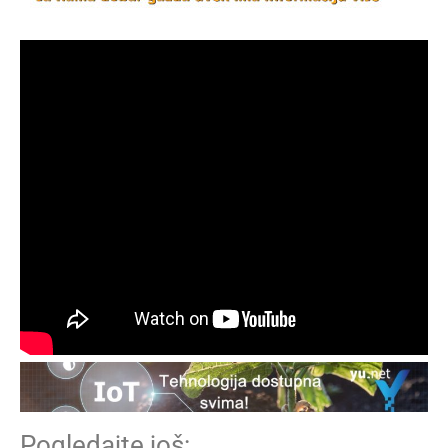
Pogledajte još: