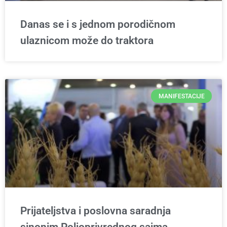
Danas se i s jednom porodičnom
ulaznicom može do traktora
MANIFESTACIJE
Prijateljstva i poslovna saradnja