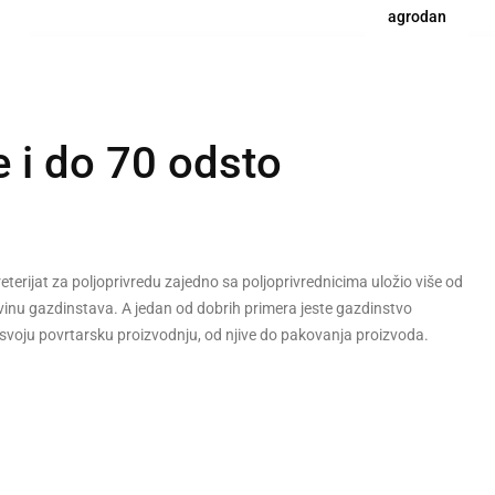
agrodan
 i do 70 odsto
reterijat za poljoprivredu zajedno sa poljoprivrednicima uložio više od
ovinu gazdinstava. A jedan od dobrih primera jeste gazdinstvo
 svoju povrtarsku proizvodnju, od njive do pakovanja proizvoda.