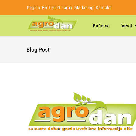
Region
Emiteri
O nama
Marketing
Kontakt
Početna
Vesti
Blog Post