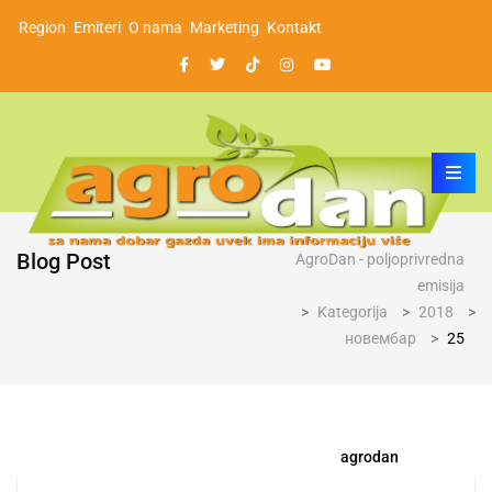
Region
Emiteri
O nama
Marketing
Kontakt
Blog Post
AgroDan - poljoprivredna
emisija
>
Kategorija
>
2018
>
новембар
>
25
agrodan