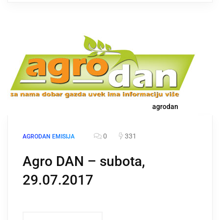
agrodan
0
331
AGRODAN EMISIJA
Agro DAN – subota,
29.07.2017