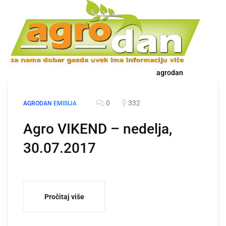
agrodan
0
332
AGRODAN EMISIJA
Agro VIKEND – nedelja,
30.07.2017
Pročitaj više