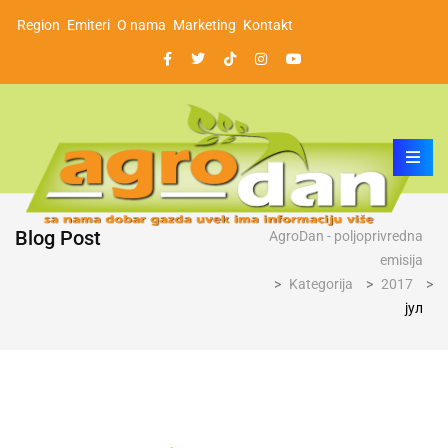
Region
Emiteri
O nama
Marketing
Kontakt
Blog Post
AgroDan - poljoprivredna
emisija
>
Kategorija
>
2017
>
јул