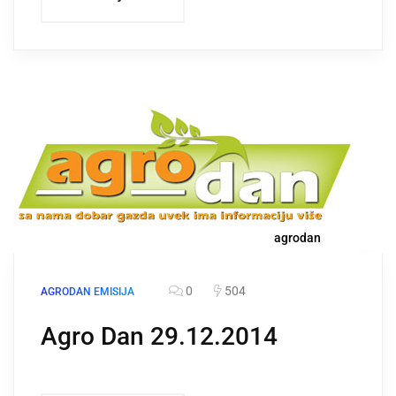
agrodan
0
504
AGRODAN EMISIJA
Agro Dan 29.12.2014