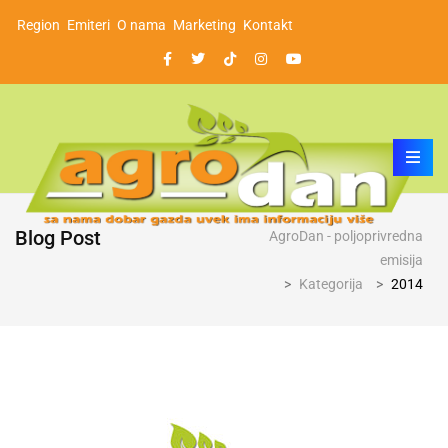
Region
Emiteri
O nama
Marketing
Kontakt
Blog Post
AgroDan - poljoprivredna
emisija
>
Kategorija
>
2014