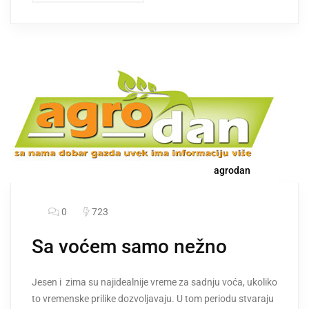
agrodan
0
723
Sa voćem samo nežno
Jesen i zima su najidealnije vreme za sadnju voća, ukoliko
to vremenske prilike dozvoljavaju. U tom periodu stvaraju