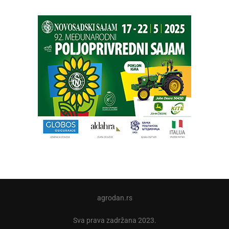
agrodan.rs
Sva prava zadržana 2023.