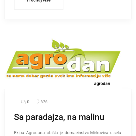
agrodan
0
676
Sa paradajza, na malinu
Ekipa Agrodana obišla je domacinstvo Mirkovića u selu