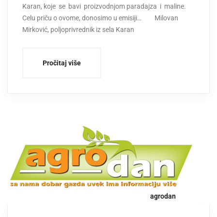
Karan, koje se bavi proizvodnjom paradajza i maline.
Celu priču o ovome, donosimo u emisiji… Milovan
Mirković, poljoprivrednik iz sela Karan
Pročitaj više
agrodan