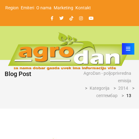
Region
Emiteri
O nama
Marketing
Kontakt
Blog Post
AgroDan - poljoprivredna
emisija
>
Kategorija
>
2014
>
септембар
>
13