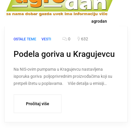
agrodan
0
632
OSTALE TEME
VESTI
Podela goriva u Kragujevcu
Na NIS-ovim pumpama u Kragujevcu nastavljena
isporuka goriva poljoprivrednim proizvođačima koji su
pretpeli štetu u poplavama. Više detalja u emisiji…
Pročitaj više