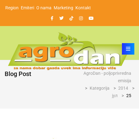
Region
Emiteri
O nama
Marketing
Kontakt
Blog Post
AgroDan - poljoprivredna
emisija
>
Kategorija
>
2014
>
јул
>
25