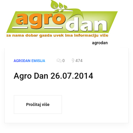
agrodan
0
474
AGRODAN EMISIJA
Agro Dan 26.07.2014
Pročitaj više