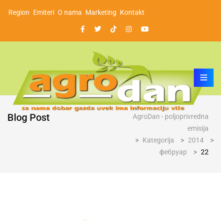
Region
Emiteri
O nama
Marketing
Kontakt
Blog Post
AgroDan - poljoprivredna
emisija
>
Kategorija
>
2014
>
фебруар
>
22