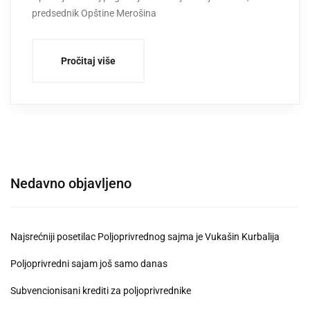
predsednik Opštine Merošina
Pročitaj više
Nedavno objavljeno
Najsrećniji posetilac Poljoprivrednog sajma je Vukašin Kurbalija
Poljoprivredni sajam još samo danas
Subvencionisani krediti za poljoprivrednike