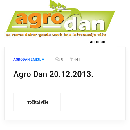
agrodan
0
441
AGRODAN EMISIJA
Agro Dan 20.12.2013.
Pročitaj više