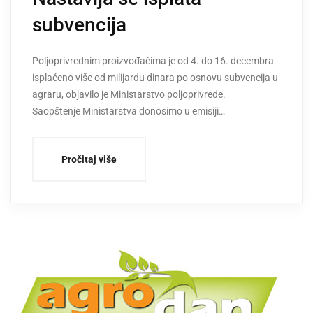
subvencija
Poljoprivrednim proizvođačima je od 4. do 16. decembra
isplaćeno više od milijardu dinara po osnovu subvencija u
agraru, objavilo je Ministarstvo poljoprivrede.
Saopštenje Ministarstva donosimo u emisiji…
Pročitaj više