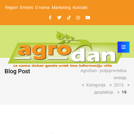
Region
Emiteri
O nama
Marketing
Kontakt
Blog Post
AgroDan - poljoprivredna
emisija
>
Kategorija
>
2013
>
децембар
>
19