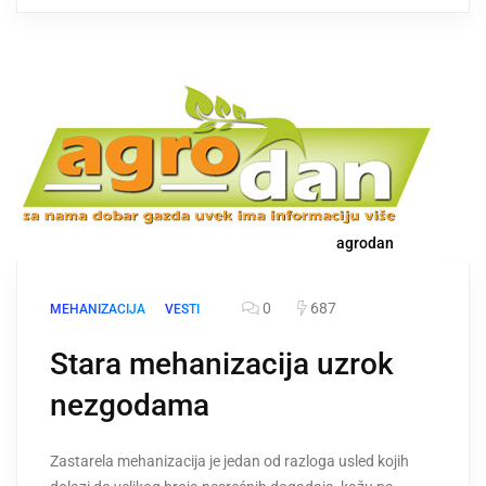
agrodan
0
687
MEHANIZACIJA
VESTI
Stara mehanizacija uzrok
nezgodama
Zastarela mehanizacija je jedan od razloga usled kojih