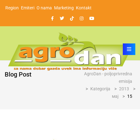
Region
Emiteri
O nama
Marketing
Kontakt
Blog Post
AgroDan - poljoprivredna
emisija
>
Kategorija
>
2013
>
мај
>
15