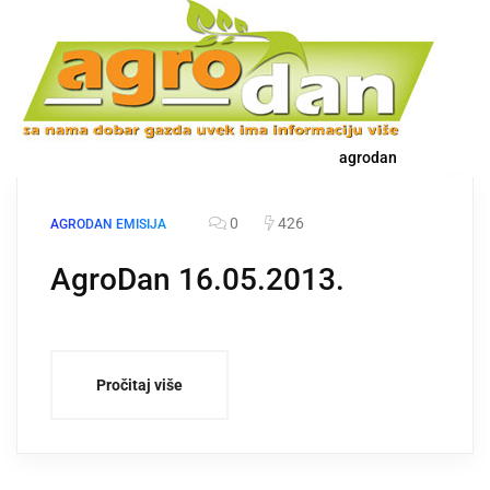
agrodan
0
426
AGRODAN EMISIJA
AgroDan 16.05.2013.
Pročitaj više