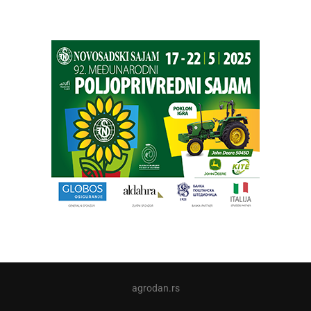
agrodan.rs