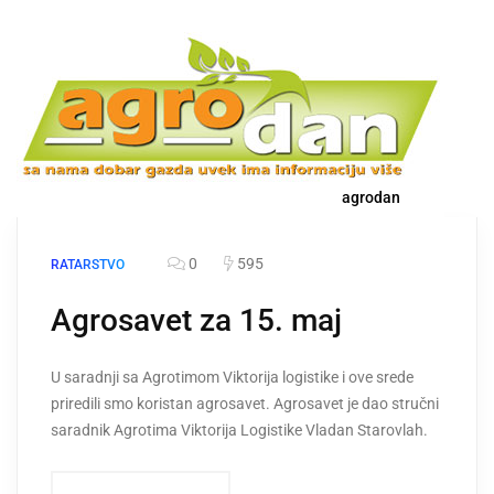
agrodan
0
595
RATARSTVO
Agrosavet za 15. maj
U saradnji sa Agrotimom Viktorija logistike i ove srede
priredili smo koristan agrosavet. Agrosavet je dao stručni
saradnik Agrotima Viktorija Logistike Vladan Starovlah.