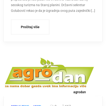
seoskog turizma na Staroj planini. Državni sekretar
Golubović rekao je da je izgradnja ovog puta zajednički […]
Pročitaj više
agrodan