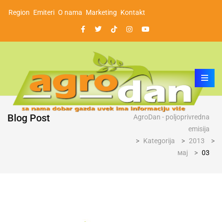
Region
Emiteri
O nama
Marketing
Kontakt
Blog Post
AgroDan - poljoprivredna
emisija
>
Kategorija
>
2013
>
мај
>
03