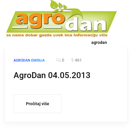
agrodan
0
461
AGRODAN EMISIJA
AgroDan 04.05.2013
Pročitaj više