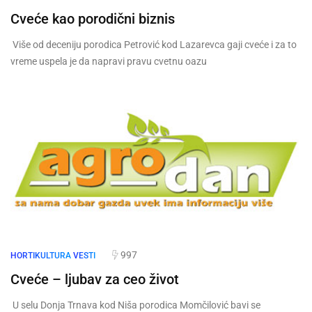
Cveće kao porodični biznis
Više od deceniju porodica Petrović kod Lazarevca gaji cveće i za to
vreme uspela je da napravi pravu cvetnu oazu
997
HORTIKULTURA
VESTI
Cveće – ljubav za ceo život
U selu Donja Trnava kod Niša porodica Momčilović bavi se